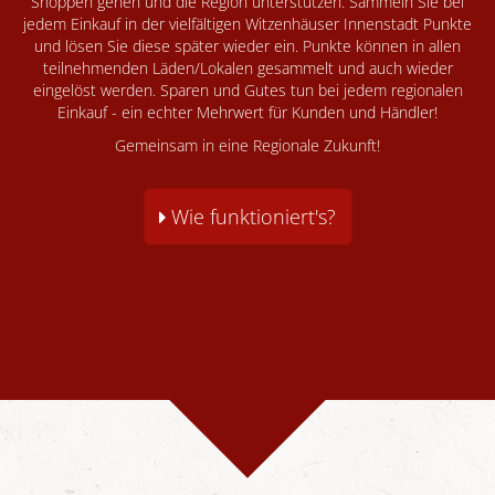
Shoppen gehen und die Region unterstützen. Sammeln Sie bei
jedem Einkauf in der vielfältigen Witzenhäuser Innenstadt Punkte
und lösen Sie diese später wieder ein. Punkte können in allen
teilnehmenden Läden/Lokalen gesammelt und auch wieder
eingelöst werden. Sparen und Gutes tun bei jedem regionalen
Einkauf - ein echter Mehrwert für Kunden und Händler!
Gemeinsam in eine Regionale Zukunft!
Wie funktioniert's?